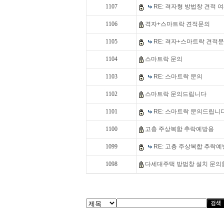
1107
RE: 격자형 방법창 견적 
1106
격자+스마트락 견적문의
1105
RE: 격자+스마트락 견적
1104
스마트락 문의
1103
RE: 스마트락 문의
1102
스마트락 문의드립니다
1101
RE: 스마트락 문의드립니
1100
고층 주상복합 추락예방용
1099
RE: 고층 주상복합 추락
1098
다세대주택 방범창 설치 문의