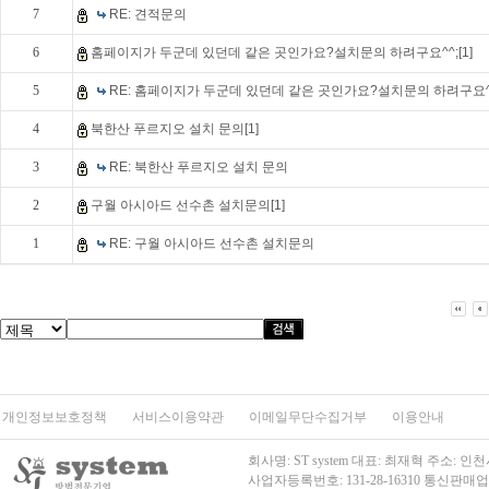
7
RE: 견적문의
6
홈페이지가 두군데 있던데 같은 곳인가요?설치문의 하려구요^^;[1]
5
RE: 홈페이지가 두군데 있던데 같은 곳인가요?설치문의 하려구요^
4
북한산 푸르지오 설치 문의[1]
3
RE: 북한산 푸르지오 설치 문의
2
구월 아시아드 선수촌 설치문의[1]
1
RE: 구월 아시아드 선수촌 설치문의
개인정보보호정책
서비스이용약관
이메일무단수집거부
이용안내
회사명: ST system 대표: 최재혁 주소
사업자등록번호: 131-28-16310
통신판매업신고