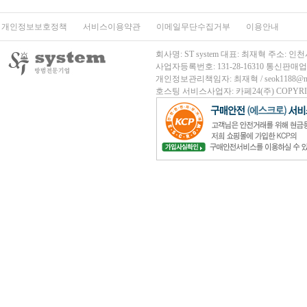
개인정보보호정책
서비스이용약관
이메일무단수집거부
이용안내
회사명: ST system 대표: 최재혁 주소
사업자등록번호: 131-28-16310
통신판매업신고
개인정보관리책임자: 최재혁 / seok1188@nave
호스팅 서비스사업자: 카페24(주)
COPYRIG