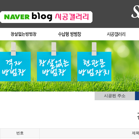
시공된 주소
번호
제