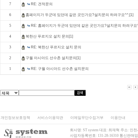
7
RE: 견적문의
6
홈페이지가 두군데 있던데 같은 곳인가요?설치문의 하려구요^^;[1]
5
RE: 홈페이지가 두군데 있던데 같은 곳인가요?설치문의 하려구요^
4
북한산 푸르지오 설치 문의[1]
3
RE: 북한산 푸르지오 설치 문의
2
구월 아시아드 선수촌 설치문의[1]
1
RE: 구월 아시아드 선수촌 설치문의
개인정보보호정책
서비스이용약관
이메일무단수집거부
이용안내
회사명: ST system 대표: 최재혁 주소
사업자등록번호: 131-28-16310
통신판매업신고