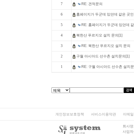
7
RE: 견적문의
6
홈페이지가 두군데 있던데 같은 곳인가
5
RE: 홈페이지가 두군데 있던데 
4
북한산 푸르지오 설치 문의[1]
3
RE: 북한산 푸르지오 설치 문의
2
구월 아시아드 선수촌 설치문의[1]
1
RE: 구월 아시아드 선수촌 설치
개인정보보호정책
서비스이용약관
이메일
회사명:
사업자등록