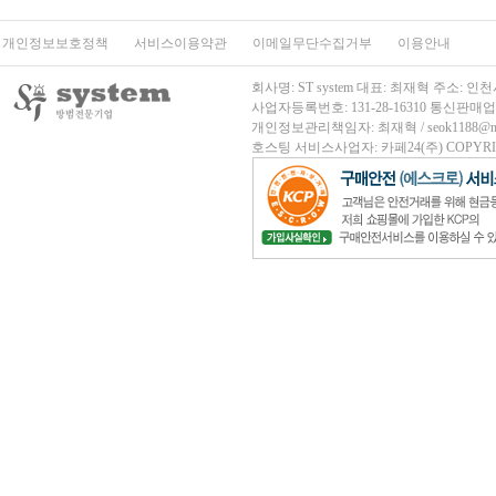
개인정보보호정책
서비스이용약관
이메일무단수집거부
이용안내
회사명: ST system 대표: 최재혁 주소
사업자등록번호: 131-28-16310
통신판매업신고
개인정보관리책임자: 최재혁 / seok1188@nave
호스팅 서비스사업자: 카페24(주)
COPYRIG