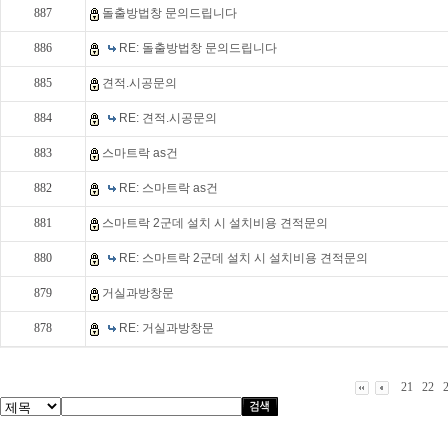
887
돌출방법창 문의드립니다
886
RE: 돌출방법창 문의드립니다
885
견적.시공문의
884
RE: 견적.시공문의
883
스마트락 as건
882
RE: 스마트락 as건
881
스마트락 2군데 설치 시 설치비용 견적문의
880
RE: 스마트락 2군데 설치 시 설치비용 견적문의
879
거실과방창문
878
RE: 거실과방창문
21
22