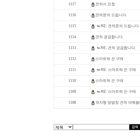
1117
견적서 요청
1116
견적문의 드립니다
1115
RE: 견적문의 드립니다
1114
견적 궁금합니다.
1113
RE: 견적 궁금합니다.
1112
스마트락 끈 구매
1111
RE: 스마트락 끈 구매
1110
스마트락 끈 구매
1109
RE: 스마트락 끈 구매
1108
격자형 방법창 견적 여쭤