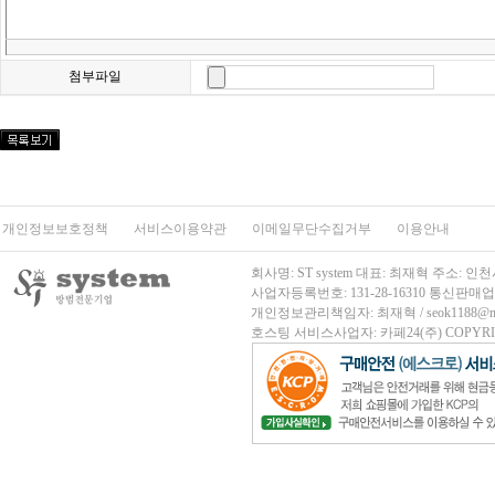
첨부파일
개인정보보호정책
서비스이용약관
이메일무단수집거부
이용안내
회사명: ST system 대표: 최재혁 주소
사업자등록번호: 131-28-16310
통신판매업신고
개인정보관리책임자: 최재혁 / seok1188@nave
호스팅 서비스사업자: 카페24(주)
COPYRIG