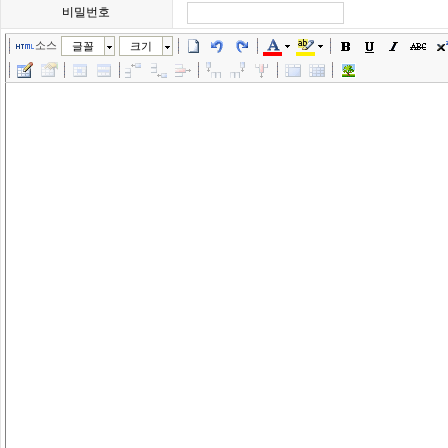
비밀번호
소스
글꼴
크기