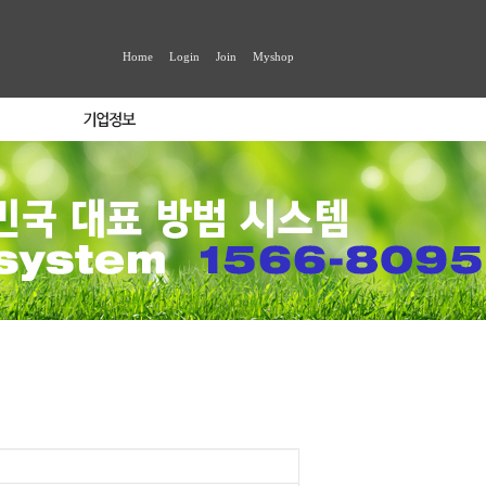
Home
Login
Join
Myshop