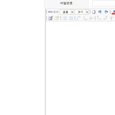
비밀번호
소스
글꼴
크기