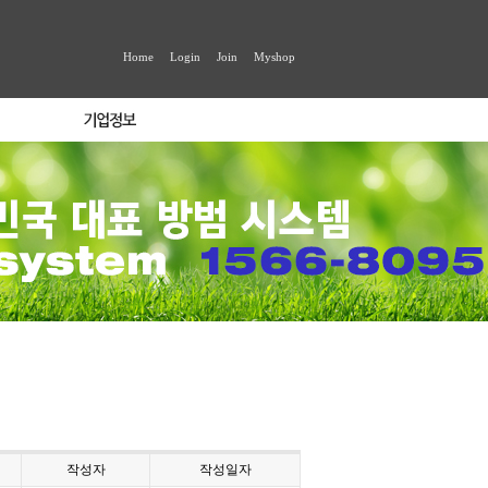
Home
Login
Join
Myshop
작성자
작성일자