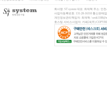
회사명: ST system 대표: 최재혁 주소
사업자등록번호: 131-28-16310
통신판매업신고
개인정보관리책임자: 최재혁 / seok1188@nave
호스팅 서비스사업자: 카페24(주)
COPYRIG