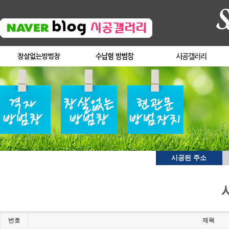
시공된 주소
번호
제목