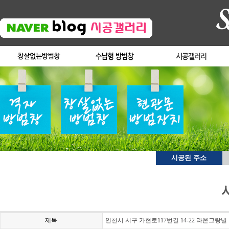
시공된 주소
제목
인천시 서구 가현로117번길 14-22 라온그랑빌