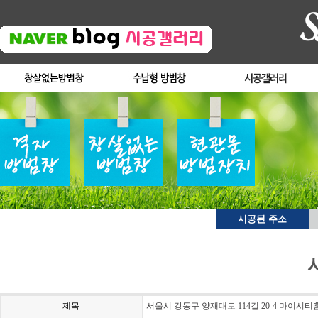
시공된 주소
제목
서울시 강동구 양재대로 114길 20-4 마이시티